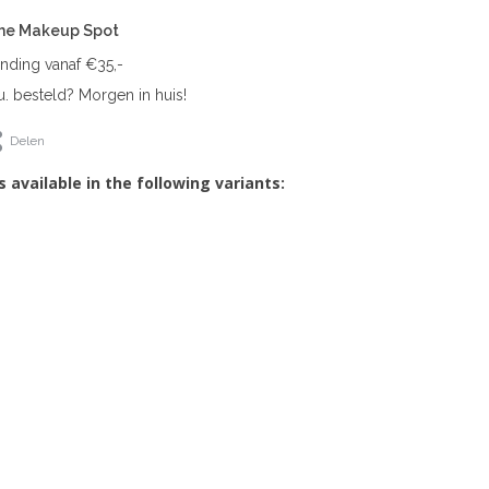
The Makeup Spot
ending vanaf €35,-
. besteld? Morgen in huis!
Delen
s available in the following variants: