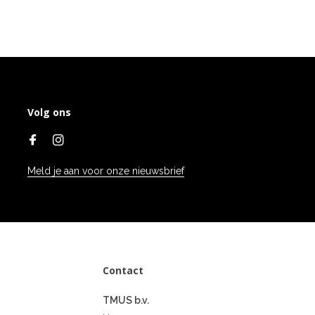
Volg ons
Meld je aan voor onze nieuwsbrief
Contact
TMUS b.v.