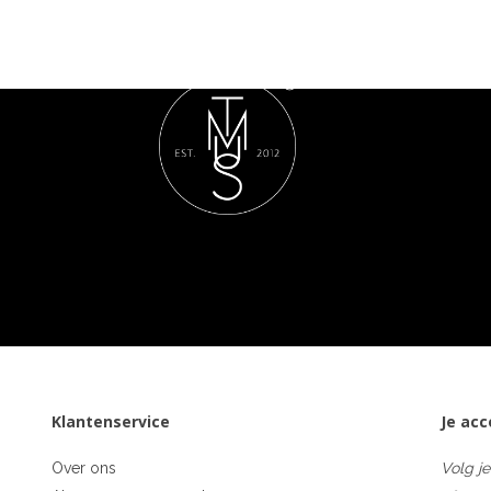
Klantenservice
Je ac
Over ons
Volg je