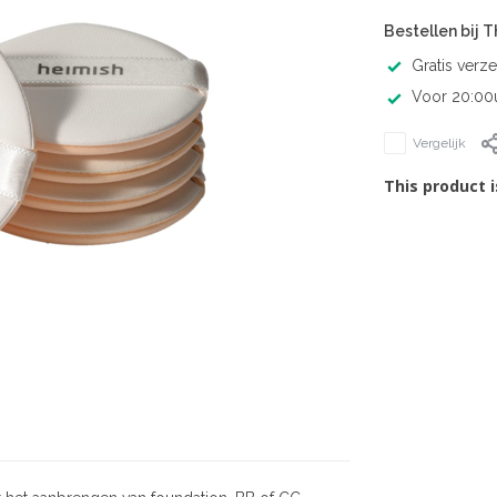
Bestellen bij 
Gratis verz
Voor 20:00u
Vergelijk
This product i