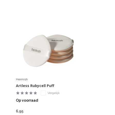
Heimish
Artless Rubycell Puff
Vergelijk
Op voorraad
6,95