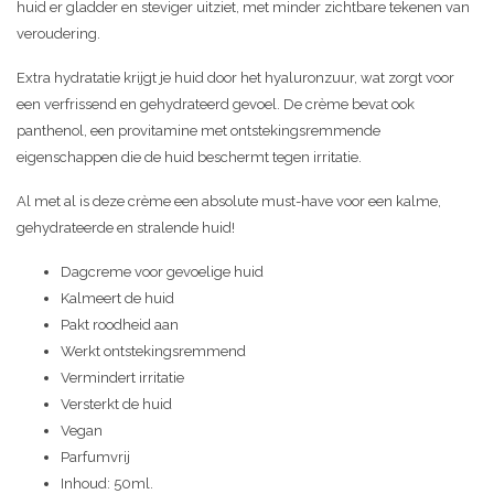
huid er gladder en steviger uitziet, met minder zichtbare tekenen van
veroudering.
Extra hydratatie krijgt je huid door het hyaluronzuur, wat zorgt voor
een verfrissend en gehydrateerd gevoel. De crème bevat ook
panthenol, een provitamine met ontstekingsremmende
eigenschappen die de huid beschermt tegen irritatie.
Al met al is deze crème een absolute must-have voor een kalme,
gehydrateerde en stralende huid!
Dagcreme voor gevoelige huid
Kalmeert de huid
Pakt roodheid aan
Werkt ontstekingsremmend
Vermindert irritatie
Versterkt de huid
Vegan
Parfumvrij
Inhoud: 50ml.