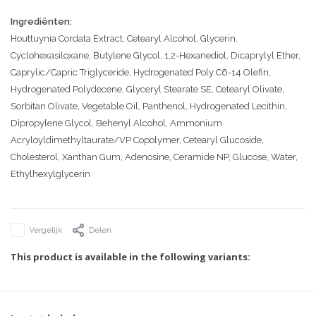
Ingrediënten:
Houttuynia Cordata Extract, Cetearyl Alcohol, Glycerin,
Cyclohexasiloxane, Butylene Glycol, 1,2-Hexanediol, Dicaprylyl Ether,
Caprylic/Capric Triglyceride, Hydrogenated Poly C6-14 Olefin,
Hydrogenated Polydecene, Glyceryl Stearate SE, Cetearyl Olivate,
Sorbitan Olivate, Vegetable Oil, Panthenol, Hydrogenated Lecithin,
Dipropylene Glycol, Behenyl Alcohol, Ammonium
Acryloyldimethyltaurate/VP Copolymer, Cetearyl Glucoside,
Cholesterol, Xanthan Gum, Adenosine, Ceramide NP, Glucose, Water,
Ethylhexylglycerin
Vergelijk
Delen
This product is available in the following variants: