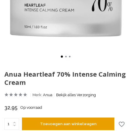
Anua Heartleaf 70% Intense Calming
Cream
Merk:
Anua
Bekijk alles Verzorging
32,95
Op voorraad
Toevoegen aan winkelwagen