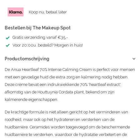
Koop nu, betaal later
Bestellen bij The Makeup Spot
Gratis verzending vanaf €35,-
Voor 20:00u. besteld? Morgen in huis!
Productomschrijving
De Anua Heartleaf 70% Intense Calming Cream is perfect voor mensen
met een gevoelige huid die extra zorg en kalmering nodig hebben.
Deze crème bevat een indrukwekkende 70% 'heartleaf extract',
afkomstig van de Houttuynia Cordata plant, bekend om zijn
kalmerende eigenschappen.
De krachtige formule is niet alleen gericht op het verminderen van
roodheid, maar ook op het hydrateren en versterken van de
huidbarrière. Ceramides worden toegevoegd om de beschermende
huidbarrière te versterken, waardoor de hydratatie verbetert en de