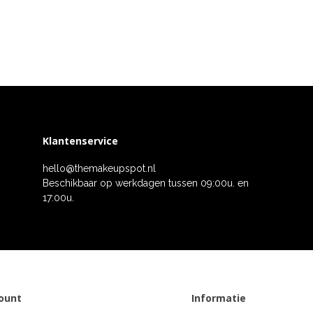
Klantenservice
hello@themakeupspot.nl
Beschikbaar op werkdagen tussen 09:00u. en
17:00u.
count
Informatie