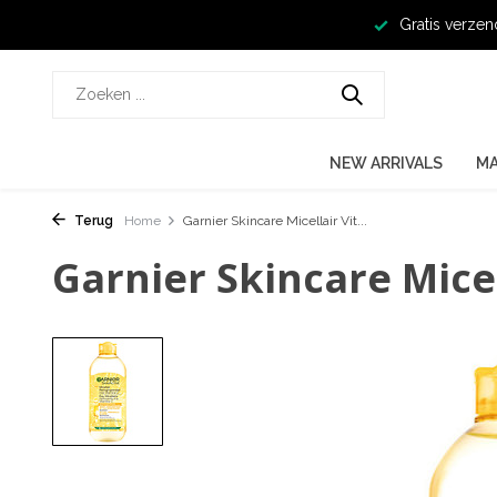
Gratis verzen
NEW ARRIVALS
M
Terug
Home
Garnier Skincare Micellair Vit...
Garnier Skincare Micel