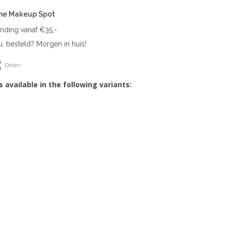
The Makeup Spot
ending vanaf €35,-
. besteld? Morgen in huis!
Delen
s available in the following variants: