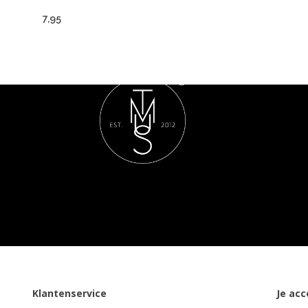
7,95
Klantenservice
Je ac