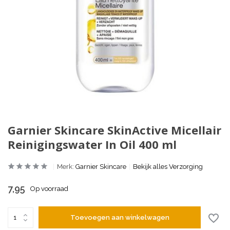
Garnier Skincare SkinActive Micellair
Reinigingswater In Oil 400 ml
Merk:
Garnier Skincare
Bekijk alles Verzorging
7,95
Op voorraad
Toevoegen aan winkelwagen