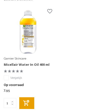
Garnier Skincare
Micellair Water In Oil 400 ml
Vergelijk
Op voorraad
7,95