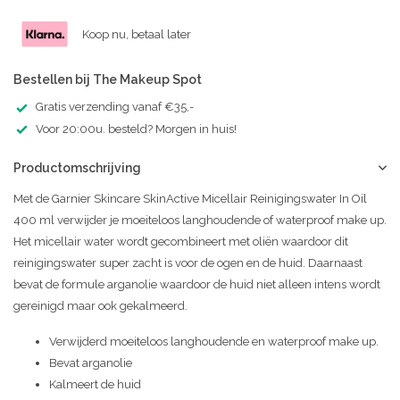
Koop nu, betaal later
Bestellen bij The Makeup Spot
Gratis verzending vanaf €35,-
Voor 20:00u. besteld? Morgen in huis!
Productomschrijving
Met de Garnier Skincare SkinActive Micellair Reinigingswater In Oil
400 ml verwijder je moeiteloos langhoudende of waterproof make up.
Het micellair water wordt gecombineert met oliën waardoor dit
reinigingswater super zacht is voor de ogen en de huid. Daarnaast
bevat de formule arganolie waardoor de huid niet alleen intens wordt
gereinigd maar ook gekalmeerd.
Verwijderd moeiteloos langhoudende en waterproof make up.
Bevat arganolie
Kalmeert de huid