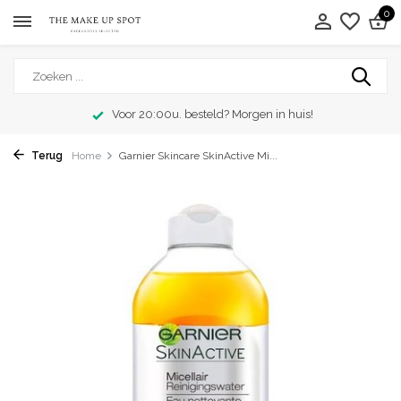
0
Voor 20:00u. besteld? Morgen in huis!
Terug
Home
Garnier Skincare SkinActive Mi...