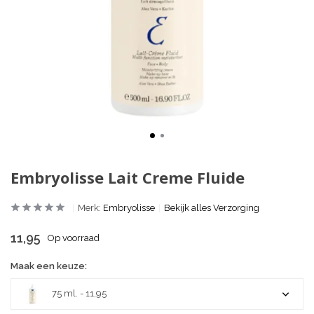
Embryolisse Lait Creme Fluide
Merk:
Embryolisse
Bekijk alles Verzorging
11,95
Op voorraad
Maak een keuze:
75 ml. - 11,95