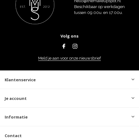
hello@themakeupspot.nl
Beschikbaar op werkdagen
tussen 09:00u. en 17:00u.
Volg ons
Meld je aan voor onze nieuwsbrief
Klantenservice
Je account
Informatie
Contact