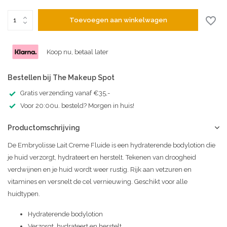
Toevoegen aan winkelwagen
Uitverkocht
Koop nu, betaal later
Bestellen bij The Makeup Spot
Gratis verzending vanaf €35,-
Voor 20:00u. besteld? Morgen in huis!
Productomschrijving
De Embryolisse Lait Creme Fluide is een hydraterende bodylotion die
je huid verzorgt, hydrateert en herstelt. Tekenen van droogheid
verdwijnen en je huid wordt weer rustig. Rijk aan vetzuren en
vitamines en versnelt de cel vernieuwing. Geschikt voor alle
huidtypen.
Hydraterende bodylotion
Verzorgt, hydrateert en herstelt