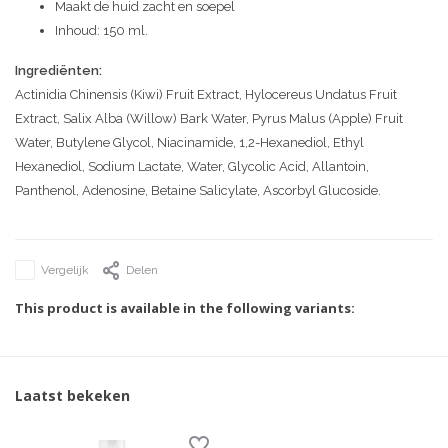
Maakt de huid zacht en soepel
Inhoud: 150 ml.
Ingrediënten:
Actinidia Chinensis (Kiwi) Fruit Extract, Hylocereus Undatus Fruit
Extract, Salix Alba (Willow) Bark Water, Pyrus Malus (Apple) Fruit
Water, Butylene Glycol, Niacinamide, 1,2-Hexanediol, Ethyl
Hexanediol, Sodium Lactate, Water, Glycolic Acid, Allantoin,
Panthenol, Adenosine, Betaine Salicylate, Ascorbyl Glucoside.
Vergelijk
Delen
This product is available in the following variants:
Laatst bekeken