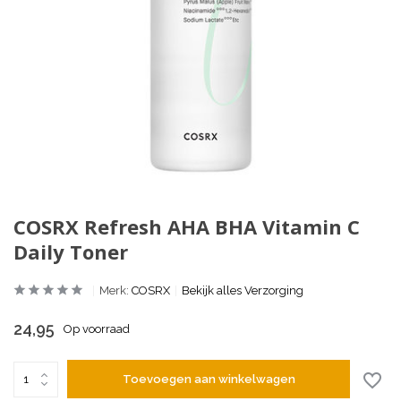
COSRX Refresh AHA BHA Vitamin C
Daily Toner
Merk:
COSRX
Bekijk alles Verzorging
24,95
Op voorraad
Toevoegen aan winkelwagen