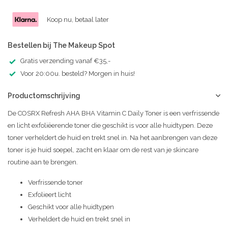
Koop nu, betaal later
Bestellen bij The Makeup Spot
Gratis verzending vanaf €35,-
Voor 20:00u. besteld? Morgen in huis!
Productomschrijving
De COSRX Refresh AHA BHA Vitamin C Daily Toner is een verfrissende
en licht exfoliëerende toner die geschikt is voor alle huidtypen. Deze
toner verheldert de huid en trekt snel in. Na het aanbrengen van deze
toner is je huid soepel, zacht en klaar om de rest van je skincare
routine aan te brengen.
Verfrissende toner
Exfolieert licht
Geschikt voor alle huidtypen
Verheldert de huid en trekt snel in