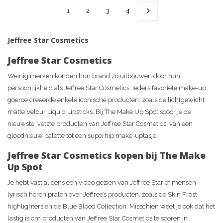
1
2
3
4
Jeffree Star Cosmetics
Jeffree Star Cosmetics
Weinig merken konden hun brand zó uitbouwen door hun
persoonlijkheid als Jeffree Star Cosmetics. Ieders favoriete make-up
goeroe creëerde enkele iconische producten, zoals de lichtgewicht
matte Velour Liquid Lipsticks. Bij The Make Up Spot scoor je de
nieuwste, vetste producten van Jeffree Star Cosmetics, van een
gloednieuw palette tot een superhip make-uptasje.
Jeffree Star Cosmetics kopen bij The Make
Up Spot
Je hebt vast al eens een video gezien van Jeffree Star of mensen
lyrisch horen praten over Jeffree’s producten, zoals de Skin Frost
highlighters en de Blue Blood Collection. Misschien weet je ook dat het
lastig is om producten van Jeffree Star Cosmetics te scoren in