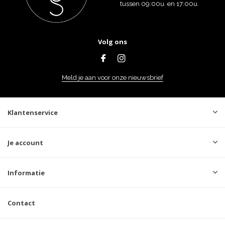
tussen 09:00u. en 17:00u.
Volg ons
Meld je aan voor onze nieuwsbrief
Klantenservice
Je account
Informatie
Contact