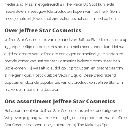
Nederland. Maar niet getreurd! Bij The Make Up Spot kun je de
nieuwste en meest gewilde producten kopen van het merk. Soms
moet je natuurlijk wel snel zijn, zeker als het een limited edition is …
Over Jeffree Star Cosmetics
Jeffree Star Cosmetics is van de hand van Jeffree Star, die make-up op
13-jarige leeftijd ontdekte en sindsdien niet meer zonder kan. Het was
altijd de droom van Jeffree om een eigen cosmeticalijn te starten en
met de komst van Jeffree Star Cosmetics is deze droom meer dan
uitgekomen. Hij was altijd al dol op lipproducten, en bracht daarom
zijn eigen liquid lipstick uit: de Velour Liquid. Deze werd razend
populair en door de populariteit van dit product kon Jeffree Star zijn
make-up imperium uitbouwen.
Ons assortiment Jeffree Star Cosmetics
Het assortiment van Jeffree Star Cosmetics is ontzettend uitgebreid.
We geven je graag wat meer uitleg bij enkele producten, want Jeffree
Star Cosmetics kopen, doe je uiteraard bij The Make Up Spot!