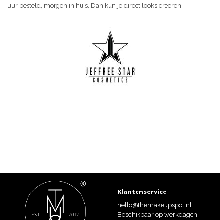
uur besteld, morgen in huis. Dan kun je direct looks creëren!
Klantenservice
hello@themakeupspot.nl
Beschikbaar op werkdagen