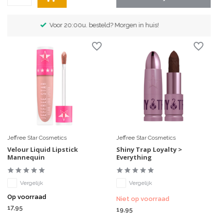
Exclusieve merken
Jeffree Star Cosmetics
Jeffree Star Cosmetics
Velour Liquid Lipstick
Shiny Trap Loyalty >
Mannequin
Everything
Vergelijk
Vergelijk
Op voorraad
Niet op voorraad
17,95
19,95