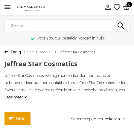
0
Exclusieve merken
Terug
Home
Merken
Jeffree Star Cosmetics
Jeffree Star Cosmetics
Jeffree Star Cosmetics Weinig merken konden hun brand zó
uitbouwen door hun persoonlijkheid als Jeffree Star Cosmetics. Ieders
favoriete make-up goeroe creëerde enkele iconische producten, zoa...
Lees meer
Filter
Sorteren op: