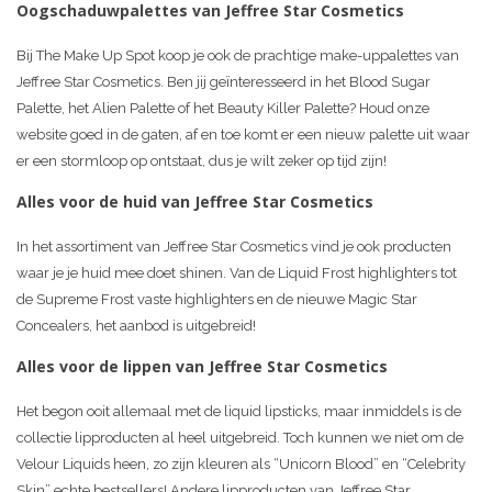
Oogschaduwpalettes van Jeffree Star Cosmetics
Bij The Make Up Spot koop je ook de prachtige make-uppalettes van
Jeffree Star Cosmetics. Ben jij geïnteresseerd in het Blood Sugar
Palette, het Alien Palette of het Beauty Killer Palette? Houd onze
website goed in de gaten, af en toe komt er een nieuw palette uit waar
er een stormloop op ontstaat, dus je wilt zeker op tijd zijn!
Alles voor de huid van Jeffree Star Cosmetics
In het assortiment van Jeffree Star Cosmetics vind je ook producten
waar je je huid mee doet shinen. Van de Liquid Frost highlighters tot
de Supreme Frost vaste highlighters en de nieuwe Magic Star
Concealers, het aanbod is uitgebreid!
Alles voor de lippen van Jeffree Star Cosmetics
Het begon ooit allemaal met de liquid lipsticks, maar inmiddels is de
collectie lipproducten al heel uitgebreid. Toch kunnen we niet om de
Velour Liquids heen, zo zijn kleuren als “Unicorn Blood” en “Celebrity
Skin” echte bestsellers! Andere lipproducten van Jeffree Star