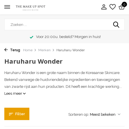
0
Voor 20:00u. besteld? Morgen in huis!
Terug
Home
Merken
Haruharu Wonder
Haruharu Wonder
Haruharu Wonder is een grote naam binnen de Koreaanse Skincare.
Bekend vanwege de huidvriendelijke ingredienten en toevoegingen
van zwarte rijst aan hun producten. Dit heeft een krachtige werking...
Lees meer
Filter
Sorteren op: