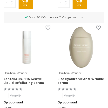
Voor 20:00u. besteld? Morgen in huis!
Haruharu Wonder
Haruharu Wonder
Centella 3% PHA Gentle
Rice Hyaluronic Anti-Wrinkle
Liquid Exfoliating Serum
Serum
Vergelijk
Vergelijk
Op voorraad
Op voorraad
21,95
22,95