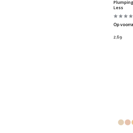
Plumping
Less
Op voorr
2,69