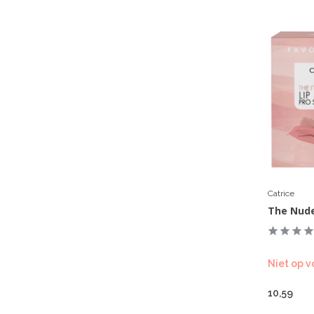
Catrice
The Nude
Niet op v
10,59