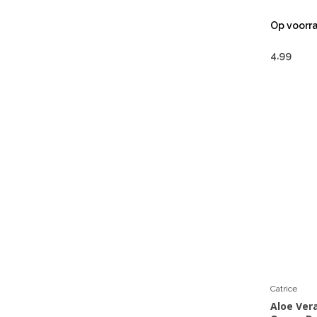
Op voorr
4,99
Catrice
Aloe Ver