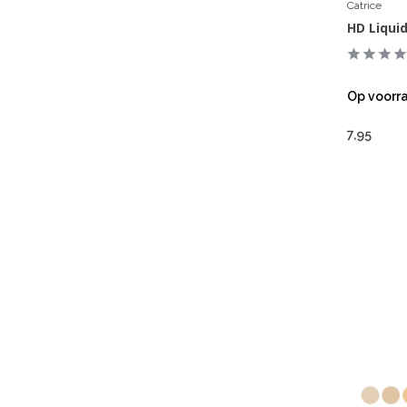
Catrice
HD Liqui
Op voorr
7,95