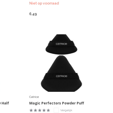
Niet op voorraad
6,49
Catrice
0 Half
Magic Perfectors Powder Puff
Vergelijk