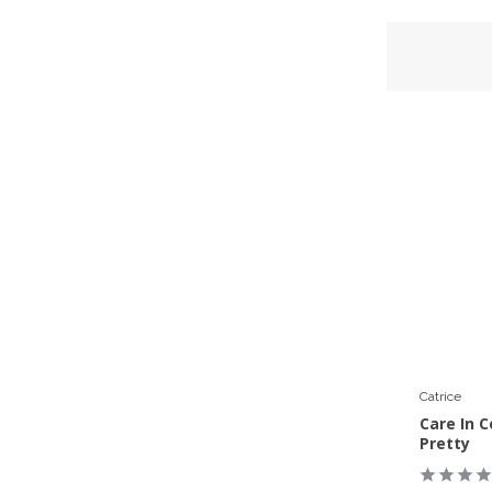
Catrice
Care In C
Pretty