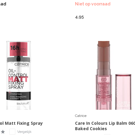
aad
Niet op voorraad
4,95
Catrice
ol Matt Fixing Spray
Care In Colours Lip Balm 06
Baked Cookies
Vergelijk