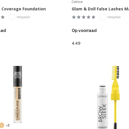
Catrice
d Coverage Foundation
Glam & Doll False Lashes 
Vergelijk
Vergelijk
aad
Op voorraad
4,49