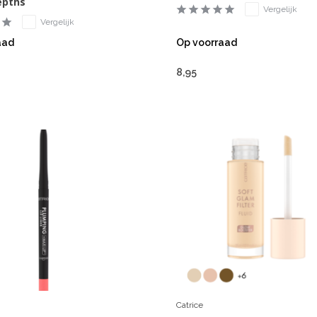
epths
Vergelijk
Vergelijk
aad
Op voorraad
8,95
Catrice