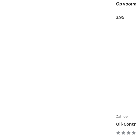
Op voorr
3,95
Catrice
Oil-Contr