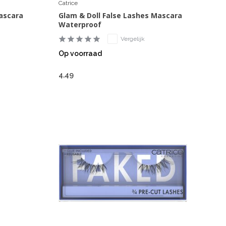
Catrice
Mascara
Glam & Doll False Lashes Mascara
Waterproof
Vergelijk
Op voorraad
4,49