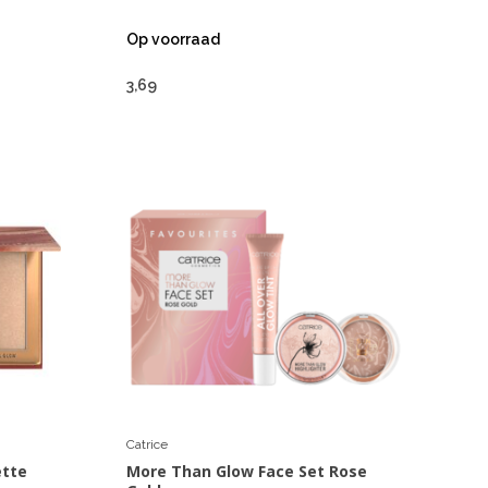
Op voorraad
3,69
Catrice
ette
More Than Glow Face Set Rose