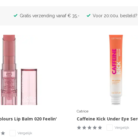
Gratis verzending vanaf € 35,-
Voor 20:00u. besteld? 
Catrice
olours Lip Balm 020 Feelin'
Caffeine Kick Under Eye Se
Vergelijk
Vergelijk