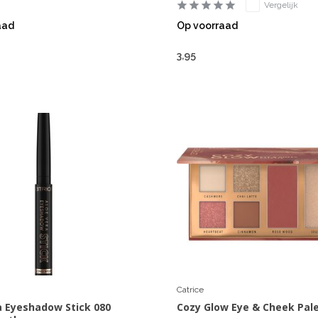
Vergelijk
aad
Op voorraad
3,95
Catrice
a Eyeshadow Stick 080
Cozy Glow Eye & Cheek Pal