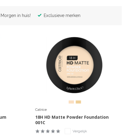
Morgen in huis!
Exclusieve merken
Catrice
rum
18H HD Matte Powder Foundation
001C
Vergelijk