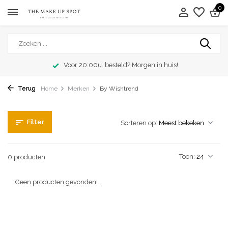
0
Voor 20:00u. besteld? Morgen in huis!
Terug
Home
Merken
By Wishtrend
Filter
Sorteren op:
Toon:
0 producten
Geen producten gevonden!...