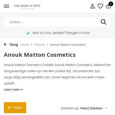
0
Voor 20:00u. besteld? Morgen in huis!
Terug
Home
Merken
Anouk Matton Cosmetics
Anouk Matton Cosmetics
Anouk Matton Cosmetics Ontdek Anouk Matton Cosmetics, bekend om
hoogwaardige make-up met een unieke stijl. De producten zijn
zorgvuldig samengesteld voor zowel beginners als ervaren make-
upliefh...
Lees meer
Filter
Sorteren op: