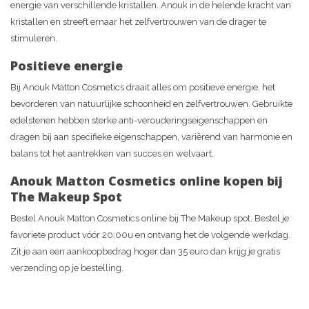
energie van verschillende kristallen. Anouk in de helende kracht van
kristallen en streeft ernaar het zelfvertrouwen van de drager te
stimuleren.
Positieve energie
Bij Anouk Matton Cosmetics draait alles om positieve energie, het
bevorderen van natuurlijke schoonheid en zelfvertrouwen. Gebruikte
edelstenen hebben sterke anti-verouderingseigenschappen en
dragen bij aan specifieke eigenschappen, variërend van harmonie en
balans tot het aantrekken van succes en welvaart.
Anouk Matton Cosmetics online kopen bij
The Makeup Spot
Bestel Anouk Matton Cosmetics online bij The Makeup spot. Bestel je
favoriete product vóór 20:00u en ontvang het de volgende werkdag.
Zit je aan een aankoopbedrag hoger dan 35 euro dan krijg je gratis
verzending op je bestelling.