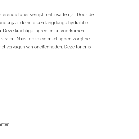
rende toner verrijkt met zwarte rijst. Door de
 ondergaat de huid een langdurige hydratatie.
en. Deze krachtige ingrediënten voorkomen
t stralen. Naast deze eigenschappen zorgt het
n het vervagen van oneffenheden. Deze toner is
enten