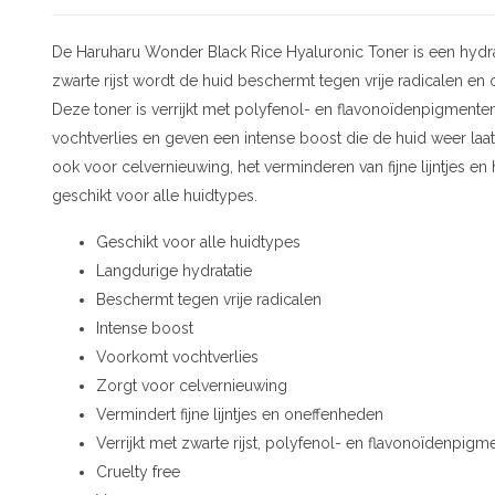
De Haruharu Wonder Black Rice Hyaluronic Toner is een hydrate
zwarte rijst wordt de huid beschermt tegen vrije radicalen en
Deze toner is verrijkt met polyfenol- en flavonoïdenpigment
vochtverlies en geven een intense boost die de huid weer laa
ook voor celvernieuwing, het verminderen van fijne lijntjes e
geschikt voor alle huidtypes.
Geschikt voor alle huidtypes
Langdurige hydratatie
Beschermt tegen vrije radicalen
Intense boost
Voorkomt vochtverlies
Zorgt voor celvernieuwing
Vermindert fijne lijntjes en oneffenheden
Verrijkt met zwarte rijst, polyfenol- en flavonoïdenpigm
Cruelty free