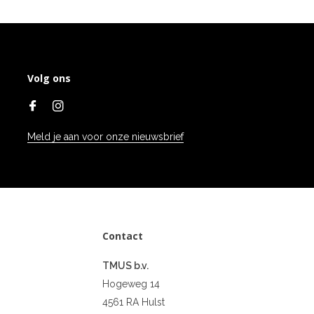
Volg ons
Meld je aan voor onze nieuwsbrief
Contact
TMUS b.v.
Hogeweg 14
4561 RA Hulst