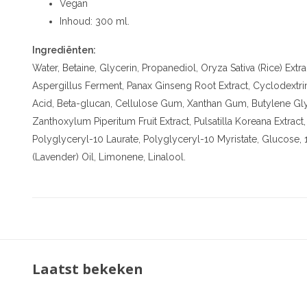
Vegan
Inhoud: 300 ml.
Ingrediënten:
Water, Betaine, Glycerin, Propanediol, Oryza Sativa (Rice) Ext
Aspergillus Ferment, Panax Ginseng Root Extract, Cyclodextrin,
Acid, Beta-glucan, Cellulose Gum, Xanthan Gum, Butylene Glyc
Zanthoxylum Piperitum Fruit Extract, Pulsatilla Koreana Extra
Polyglyceryl-10 Laurate, Polyglyceryl-10 Myristate, Glucose, 
(Lavender) Oil, Limonene, Linalool.
Laatst bekeken