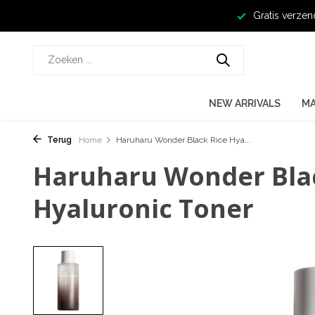
Gratis verzen
NEW ARRIVALS
M
Terug
Home
Haruharu Wonder Black Rice Hya...
Haruharu Wonder Bla
Hyaluronic Toner