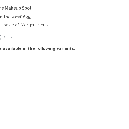
The Makeup Spot
ending vanaf €35,-
. besteld? Morgen in huis!
Delen
s available in the following variants: