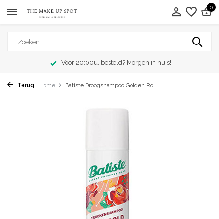
0
Voor 20:00u. besteld? Morgen in huis!
Terug
Home
Batiste Droogshampoo Golden Ro...