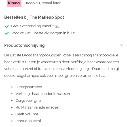
Koop nu, betaal later
Bestellen bij The Makeup Spot
Gratis verzending vanaf €35,-
Voor 20:00u. besteld? Morgen in huis!
Productomschrijving
De Batiste Droogshampoo Golden Rose is een droog shampoo die je
haar verfrist tussen je wasbeurten door. Verfrist je haar waardoor een
vette haar aanzet of futloze lokken verleden tijd zijn. Daarnaast zorgt
deze droogshampoo ook voor meer grip en volume in je haar.
Droogshampoo
Verfrist je haar zonder te wassen
Zorgt voor grip
Ruikt naar vanille en rozen.
Geeft volume
Inhoud: 200ml.