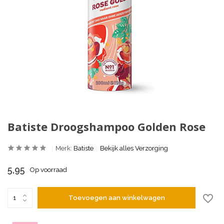
Batiste Droogshampoo Golden Rose
Merk:
Batiste
Bekijk alles Verzorging
5,95
Op voorraad
Toevoegen aan winkelwagen