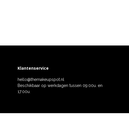
Klantenservice
hello@themakeupspot.nl
Beschikbaar op werkdagen tussen 09:00u. en
17:00u.