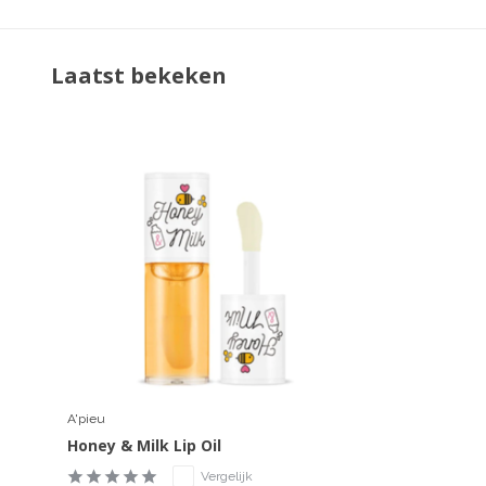
Laatst bekeken
A'pieu
Honey & Milk Lip Oil
Vergelijk