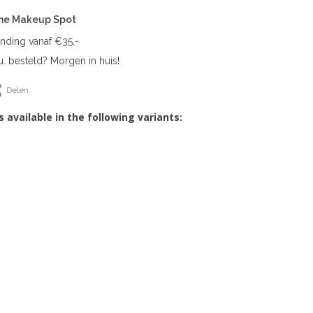
The Makeup Spot
ending vanaf €35,-
. besteld? Morgen in huis!
Delen
s available in the following variants: