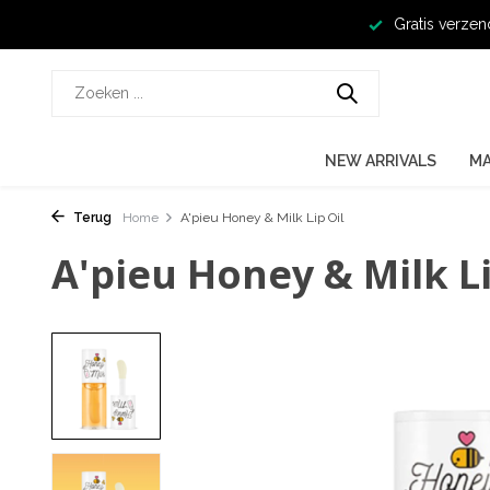
Gratis verzen
NEW ARRIVALS
M
Terug
Home
A'pieu Honey & Milk Lip Oil
A'pieu Honey & Milk Li