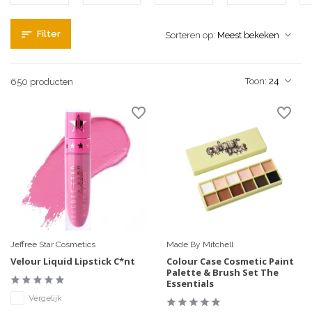
Filter
Sorteren op:
Toon:
650 producten
Jeffree Star Cosmetics
Made By Mitchell
Velour Liquid Lipstick C*nt
Colour Case Cosmetic Paint
Palette & Brush Set The
Essentials
Vergelijk