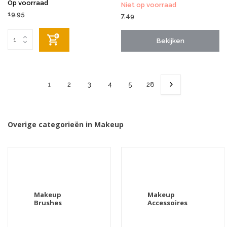
Op voorraad
Niet op voorraad
19,95
7,49
Bekijken
1
2
3
4
5
28
Overige categorieën in Makeup
Makeup
Makeup
Brushes
Accessoires