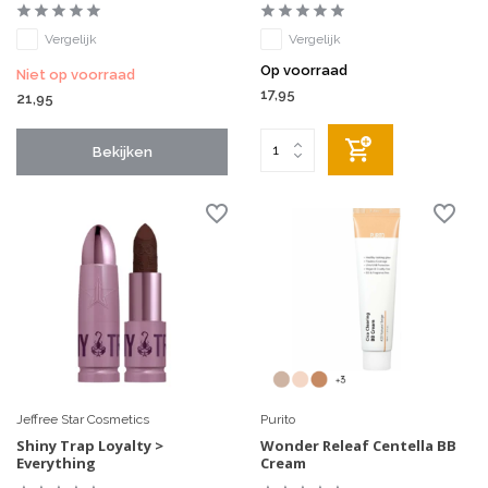
Vergelijk
Vergelijk
Op voorraad
Niet op voorraad
17,95
21,95
Bekijken
Jeffree Star Cosmetics
Purito
Shiny Trap Loyalty >
Wonder Releaf Centella BB
Everything
Cream