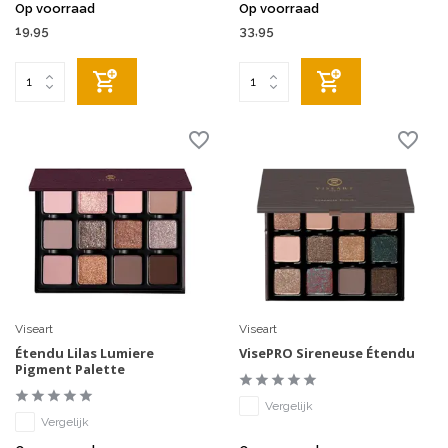
Op voorraad
Op voorraad
19,95
33,95
Viseart
Viseart
Étendu Lilas Lumiere
VisePRO Sireneuse Étendu
Pigment Palette
Vergelijk
Vergelijk