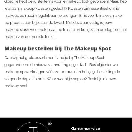
Goed, je hebt de juiste items voor je makeup look gevonden! Maar, heb
je al aan makeup kwasten gedacht? Kwasten zijn essentieel om je
makeup zo mooi mogelijk aan te brengen. Er is voor bijna elk make-
up product een bijpassende kwast. Met deze aanvullig is jouw
makeup stash weer helemaal up to date en kun je aan de slag met het
maken van de mooiste looks.
Makeup bestellen bij The Makeup Spot
Dankzij het grote assortiment vind je bij The Makeup Spot
gegarandeerd de nieuwe aanvulling op je stash. Bestel je nieuwe
makeup op werkdagen vóór 20:00 uur, dan heb je je bestelling de
volgende dag al in huis. Waar wacht je nog op? Bestel je nieuwe
makeup snel!
Klantenservice