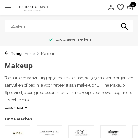
0
Exclusieve merken
Terug
Home
Makeup
Makeup
Toe aan een aanvulling op je makeup stash, wil je je makeup organizer
aanvullen of begin je voor het eerst aan make-up? Bij The Makeup
Spot vind je een groot assortiment aan makeup, voor zowel beginners
als échte mua's!
Lees meer
Onze merken