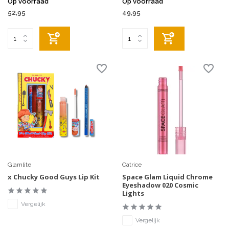
Op voorraad
Op voorraad
52,95
49,95
Glamlite
Catrice
x Chucky Good Guys Lip Kit
Space Glam Liquid Chrome
Eyeshadow 020 Cosmic
Lights
Vergelijk
Vergelijk