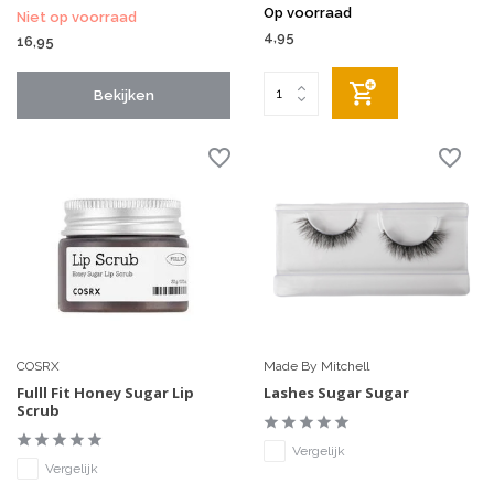
Op voorraad
Niet op voorraad
4,95
16,95
Bekijken
COSRX
Made By Mitchell
Fulll Fit Honey Sugar Lip
Lashes Sugar Sugar
Scrub
Vergelijk
Vergelijk