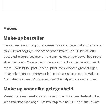
Makeup
Make-up bestellen
Toe aan een aanvulling op je makeup stash, wil je je makeup organizer
aanvullen of begin je voor het eerst aan make-up? Bij The Makeup
Spot vind je een groot assortiment aan makeup, voor zowel beginners
als échte mua's! Dankzij het grote assortiment vind je gegarandeerd
make-up die bij jou past. Je vindt producten voor een groot budget,
maar ook prachtige items voor lagere prijsjes shop je bij The Makeup
Spot. Klaar voor een
shopping-spree
? We helpen jou graag op weg!
Make up voor elke gelegenheid
Makeup voor een feestje, Kerst makeup, items voor een festival of ben
je op zoek naar een dagelijkse makeup routine? Bij The Makeup Spot